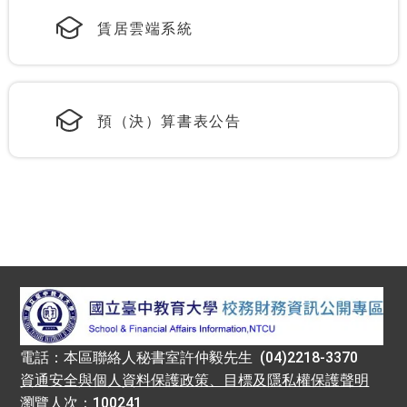
賃居雲端系統
預（決）算書表公告
:::
電話：本區聯絡人秘書室許仲毅先生 (04)2218-3370
資通安全與個人資料保護政策、目標及隱私權保護聲明
瀏覽人次：100241