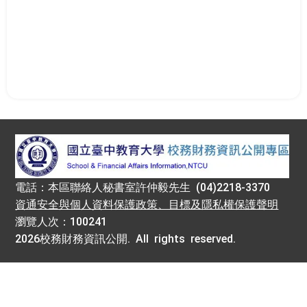
:::
電話：本區聯絡人秘書室許仲毅先生 (04)2218-3370
資通安全與個人資料保護政策、目標及隱私權保護聲明
瀏覽人次：100241
2026校務財務資訊公開. All rights reserved.