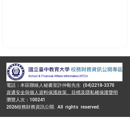
:::
電話：本區聯絡人秘書室許仲毅先生 (04)2218-3370
資通安全與個人資料保護政策、目標及隱私權保護聲明
瀏覽人次：100241
2026校務財務資訊公開. All rights reserved.